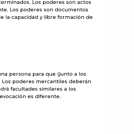
eterminados. Los poderes son actos
ante. Los poderes son documentos
de la capacidad y libre formación de
na persona para que (junto a los
s. Los poderes mercantiles deberán
rá facultades similares a los
evocación es diferente.