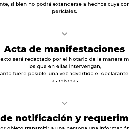
ente, si bien no podrá extenderse a hechos cuya c
periciales.
Acta de manifestaciones
 texto será redactado por el Notario de la manera m
los que en ellas intervengan,
nto fuere posible, una vez advertido el declarante p
las mismas.
 de notificación y requerim
por objeto transmitir a una persona una información 