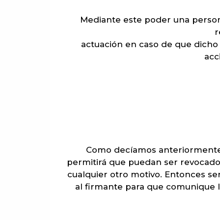
Mediante este poder una persona
r
actuación en caso de que dicho
acc
Como decíamos anteriormente la
permitirá que puedan ser revocado
cualquier otro motivo. Entonces ser
al firmante para que comunique l