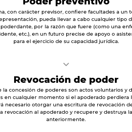
Poder preventivo
, con carácter previsor, confiere facultades a un 
epresentación, pueda llevar a cabo cualquier tipo 
 poderdante, por la razón que fuere (como una e
idente, etc.), en un futuro precise de apoyo o asiste
para el ejercicio de su capacidad jurídica.
Revocación de poder
 concesión de poderes son actos voluntarios y de 
s en cualquier momento si el apoderado perdiera l
á necesario otorgar una escritura de revocación del
a revocación al apoderado y recupere y destruya l
anteriormente.