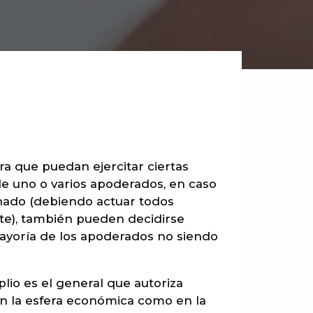
ra que puedan ejercitar ciertas
de uno o varios apoderados, en caso
nado (debiendo actuar todos
nte), también pueden decidirse
ayoría de los apoderados no siendo
io es el general que autoriza
en la esfera económica como en la