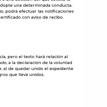
e adopte una determinada conducta.
o, podrá efectuar las notificaciones
ertificado con aviso de recibo.
a, pero el texto hará relación al
, a la declaración de la voluntad
e, al de quedar unido el expediente
ros que lleve unidos.