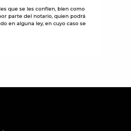
des que se les confíen, bien como
por parte del notario, quien podrá
ido en alguna ley, en cuyo caso se