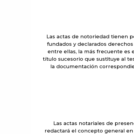
Las actas de notoriedad tienen p
fundados y declarados derechos y
entre ellas, la más frecuente es 
título sucesorio que sustituye al t
la documentación correspondien
Las actas notariales de presen
redactará el concepto general en 