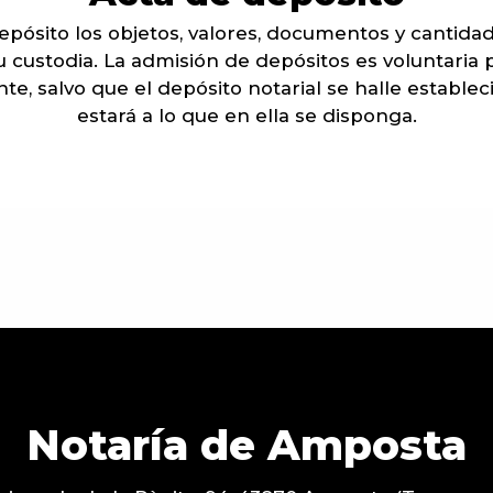
epósito los objetos, valores, documentos y cantida
 custodia. La admisión de depósitos es voluntaria 
e, salvo que el depósito notarial se halle establec
estará a lo que en ella se disponga.
Notaría de Amposta