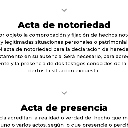
Acta de notoriedad
or objeto la comprobación y fijación de hechos not
 legitimadas situaciones personales o patrimoniale
el acta de notoriedad para la declaración de hereder
estamento en su ausencia. Será necesario, para acredi
te y la presencia de dos testigos conocidos de la 
ciertos la situación expuesta.
Acta de presencia
cia acreditan la realidad o verdad del hecho que mot
uno o varios actos, según lo que presencie o percib