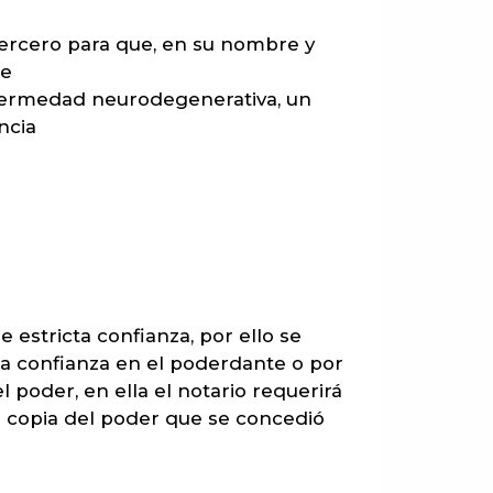
tercero para que, en su nombre y
de
nfermedad neurodegenerativa, un
ncia
estricta confianza, por ello se
a confianza en el poderdante o por
 poder, en ella el notario requerirá
a copia del poder que se concedió