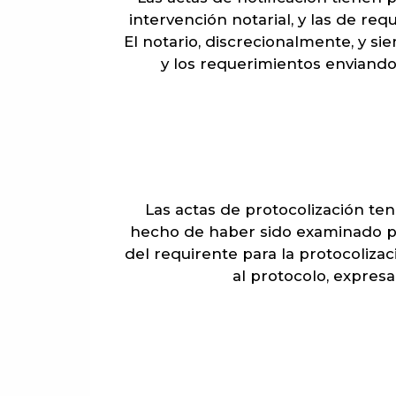
intervención notarial, y las de r
El notario, discrecionalmente, y si
y los requerimientos enviando 
Las actas de protocolización ten
hecho de haber sido examinado po
del requirente para la protocoliza
al protocolo, expres