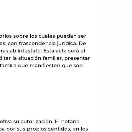
orios sobre los cuales puedan ser
s, con trascendencia jurídica. De
as ab intestato. Esta acta será el
tar la situación familiar, presentar
familia que manifiesten que son
iva su autorización. El notario
a por sus propios sentidos, en los