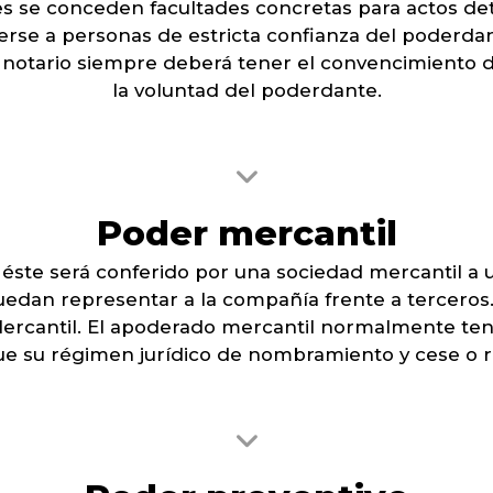
es se conceden facultades concretas para actos d
erse a personas de estricta confianza del poderd
el notario siempre deberá tener el convencimiento 
la voluntad del poderdante.
Poder mercantil
te será conferido por una sociedad mercantil a u
uedan representar a la compañía frente a tercero
 Mercantil. El apoderado mercantil normalmente tend
e su régimen jurídico de nombramiento y cese o r