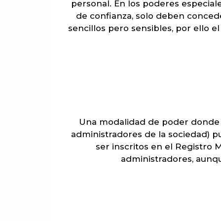
personal. En los poderes especial
de confianza, solo deben conced
sencillos pero sensibles, por ello 
Una modalidad de poder donde és
administradores de la sociedad) p
ser inscritos en el Registro
administradores, aunqu