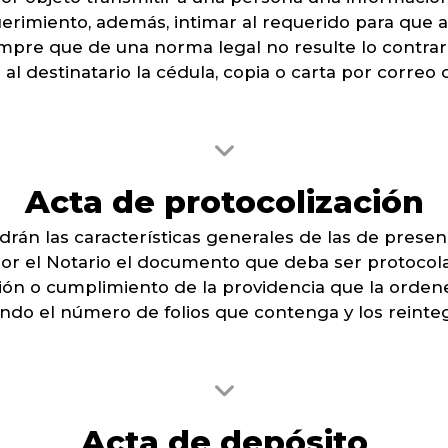
equerimiento, además, intimar al requerido para qu
empre que de una norma legal no resulte lo contrari
al destinatario la cédula, copia o carta por correo c
Acta de protocolización
drán las características generales de las de presenci
r el Notario el documento que deba ser protocolado
ción o cumplimiento de la providencia que la orden
ando el número de folios que contenga y los reinteg
Acta de depósito