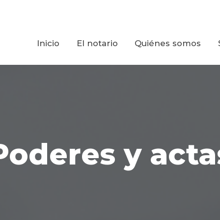
Inicio
El notario
Quiénes somos
Poderes y acta