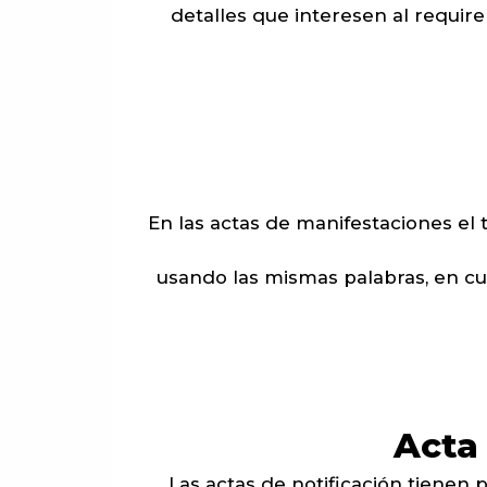
detalles que interesen al requir
En las actas de manifestaciones el
usando las mismas palabras, en cua
Acta
Las actas de notificación tienen 